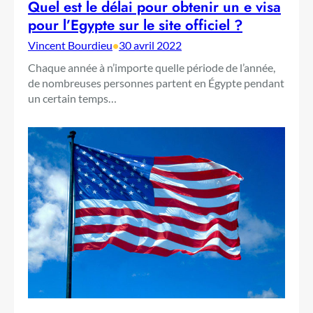
Quel est le délai pour obtenir un e visa
pour l’Egypte sur le site officiel ?
Vincent Bourdieu
•
30 avril 2022
Chaque année à n’importe quelle période de l’année,
de nombreuses personnes partent en Égypte pendant
un certain temps…