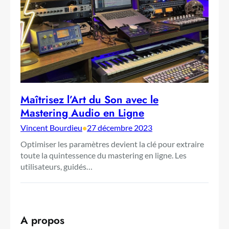
Maîtrisez l’Art du Son avec le
Mastering Audio en Ligne
Vincent Bourdieu
•
27 décembre 2023
Optimiser les paramètres devient la clé pour extraire
toute la quintessence du mastering en ligne. Les
utilisateurs, guidés…
A propos