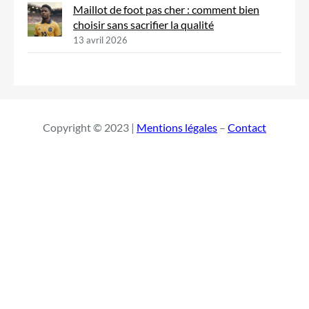
Maillot de foot pas cher : comment bien
choisir sans sacrifier la qualité
13 avril 2026
Copyright © 2023 |
Mentions légales
–
Contact