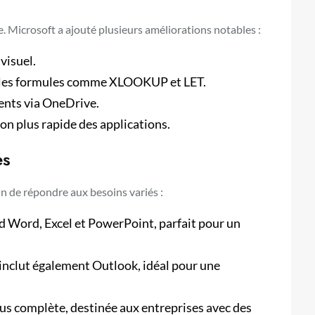
e. Microsoft a ajouté plusieurs améliorations notables :
visuel.
elles formules comme XLOOKUP et LET.
ents via OneDrive.
n plus rapide des applications.
es
in de répondre aux besoins variés :
 Word, Excel et PowerPoint, parfait pour un
 inclut également Outlook, idéal pour une
plus complète, destinée aux entreprises avec des