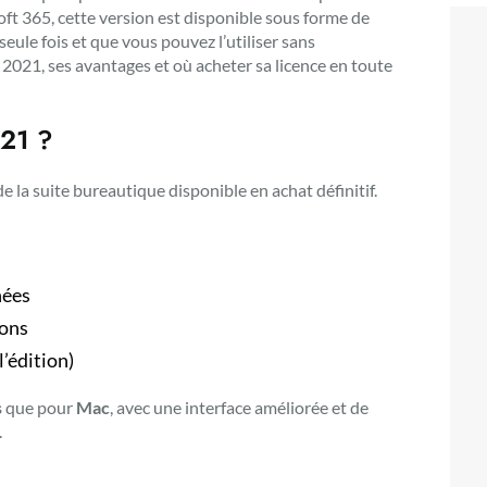
ft 365, cette version est disponible sous forme de
seule fois et que vous pouvez l’utiliser sans
021, ses avantages et où acheter sa licence en toute
021 ?
e la suite bureautique disponible en achat définitif.
nées
ions
l’édition)
s
que pour
Mac
, avec une interface améliorée et de
.