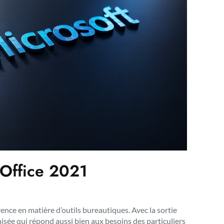
e Office 2021
ence en matière d’outils bureautiques. Avec la sortie
sée qui répond aussi bien aux besoins des particuliers