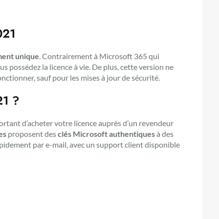
021
ment unique
. Contrairement à Microsoft 365 qui
 possédez la licence à vie. De plus, cette version ne
ctionner, sauf pour les mises à jour de sécurité.
21 ?
important d’acheter votre licence auprès d’un revendeur
es
proposent des
clés Microsoft authentiques
à des
apidement par e-mail, avec un support client disponible