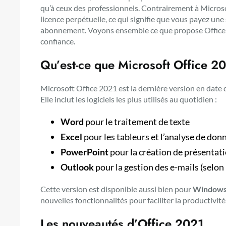
qu’à ceux des professionnels. Contrairement à Microso
licence perpétuelle, ce qui signifie que vous payez une 
abonnement. Voyons ensemble ce que propose Office 2
confiance.
Qu’est-ce que Microsoft Office 2
Microsoft Office 2021 est la dernière version en date d
Elle inclut les logiciels les plus utilisés au quotidien :
Word
pour le traitement de texte
Excel
pour les tableurs et l’analyse de don
PowerPoint
pour la création de présentat
Outlook
pour la gestion des e-mails (selon 
Cette version est disponible aussi bien pour
Window
nouvelles fonctionnalités pour faciliter la productivité
Les nouveautés d’Office 2021