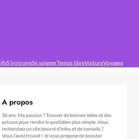
ifs
S’instruire
Se soigner
Temps libre
Voiture
Voyages
A propos
36 ans. Ma passion ? Trouver de bonnes idées et des
astuces pour rendre le quotidien plus simple. Vous
recherchez un site bourré d’infos et de conseils ?
Vous l’avez trouvé ! Je vous propose de booster