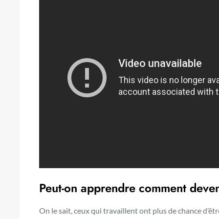
Peut-on apprendre comment devenir
On le sait, ceux qui travaillent ont plus de chance d’êtr