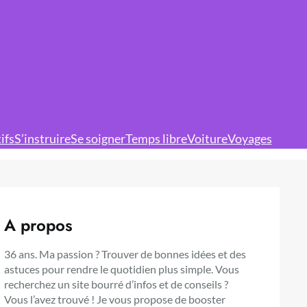
ifs
S’instruire
Se soigner
Temps libre
Voiture
Voyages
A propos
36 ans. Ma passion ? Trouver de bonnes idées et des
astuces pour rendre le quotidien plus simple. Vous
recherchez un site bourré d’infos et de conseils ?
Vous l’avez trouvé ! Je vous propose de booster