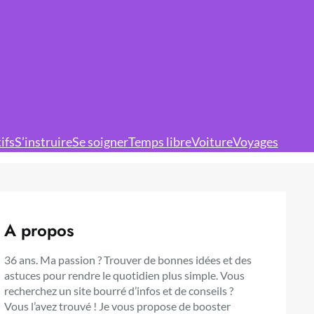
ifs
S’instruire
Se soigner
Temps libre
Voiture
Voyages
A propos
36 ans. Ma passion ? Trouver de bonnes idées et des
astuces pour rendre le quotidien plus simple. Vous
recherchez un site bourré d’infos et de conseils ?
Vous l’avez trouvé ! Je vous propose de booster