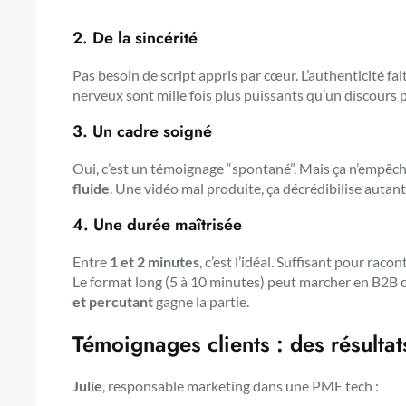
2. De la
sincérité
Pas besoin de script appris par cœur. L’authenticité fai
nerveux sont mille fois plus puissants qu’un discours p
3. Un
cadre soigné
Oui, c’est un témoignage “spontané”. Mais ça n’empêc
fluide
. Une vidéo mal produite, ça décrédibilise autan
4. Une
durée maîtrisée
Entre
1 et 2 minutes
, c’est l’idéal. Suffisant pour rac
Le format long (5 à 10 minutes) peut marcher en B2B ou
et percutant
gagne la partie.
Témoignages clients : des résultat
Julie
, responsable marketing dans une PME tech :