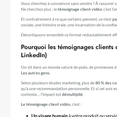
Vous cherchez à convaincre sans vendre ? À rassurer sa
Ne cherchez plus : le
témoignage client vidéo
, c’est 
Et contrairement à ce que certains pensent, ce n’est
pa
sociale, une histoire vraie, une incarnation de la confia
Décortiquons ensemble ce format redoutablement eff
Pourquoi les témoignages clients 
LinkedIn)
On vit dans un monde saturé de pubs, de promesses et d
Les autres gens.
Selon plusieurs études marketing, plus de
80 % des c
qu’à une recommandation personnelle. Et si cet avis e
contexte… l’impact est
démultiplié
.
Le témoignage client vidéo
, c’est :
Un visage humain
à votre produit ou servic