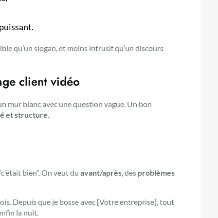
puissant.
dible qu’un slogan, et moins intrusif qu’un discours
ge client vidéo
nt un mur blanc avec une question vague. Un bon
é et structure
.
 “c’était bien”. On veut du
avant/après
, des
problèmes
ois. Depuis que je bosse avec [Votre entreprise], tout
nfin la nuit.