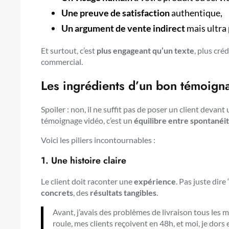
Une preuve de satisfaction
authentique,
Un argument de vente indirect
mais ultra 
Et surtout, c’est
plus engageant qu’un texte
, plus cré
commercial.
Les ingrédients d’un bon témoigna
Spoiler : non, il ne suffit pas de poser un client deva
témoignage vidéo, c’est un
équilibre entre spontanéit
Voici les piliers incontournables :
1. Une
histoire claire
Le client doit raconter une
expérience
. Pas juste dire
concrets
, des
résultats tangibles
.
Avant, j’avais des problèmes de livraison tous les m
roule, mes clients reçoivent en 48h, et moi, je dors e