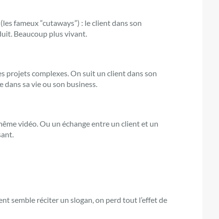
(les fameux “cutaways”) : le client dans son
duit. Beaucoup plus vivant.
es projets complexes. On suit un client dans son
 dans sa vie ou son business.
même vidéo. Ou un échange entre un client et un
sant.
client semble réciter un slogan, on perd tout l’effet de