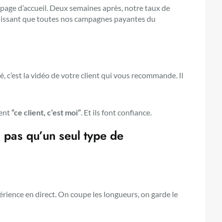
 page d’accueil. Deux semaines après, notre taux de
puissant que toutes nos campagnes payantes du
é, c’est la vidéo de votre client qui vous recommande. Il
sent
“ce client, c’est moi”
. Et ils font confiance.
a pas qu’un seul type de
périence en direct. On coupe les longueurs, on garde le