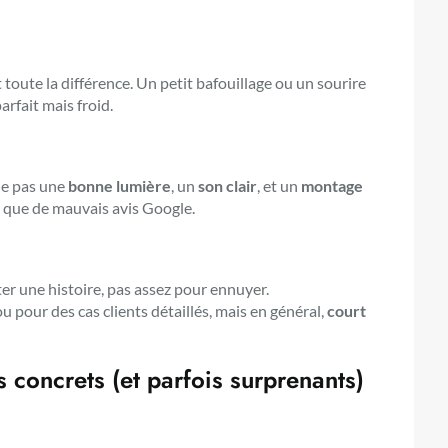
t toute la différence. Un petit bafouillage ou un sourire
arfait mais froid.
he pas une
bonne lumière
, un
son clair
, et un
montage
t que de mauvais avis Google.
onter une histoire, pas assez pour ennuyer.
 pour des cas clients détaillés, mais en général,
court
s concrets (et parfois surprenants)