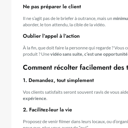
Ne pas préparer le client
Il ne s’agit pas de le briefer à outrance, mais un
minimu
aborder, le ton attendu, la cible de la vidéo.
Oublier l’appel à l’action
À la fin, que doit faire la personne qui regarde ? Vous 
produit ? Une
vidéo sans suite, c’est une opportuni
Comment récolter facilement des
1. Demandez, tout simplement
Vos clients satisfaits seront souvent ravis de vous aide
expérience
.
2. Facilitez-leur la vie
Proposez de venir filmer dans leurs locaux, ou d’organi
pour eux, plus vous aurez de “oui”.