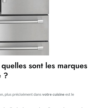
 quelles sont les marques
é ?
on, plus précisément dans
votre cuisine
est le