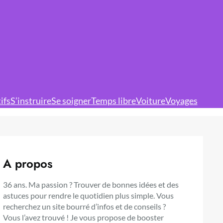
ifs
S’instruire
Se soigner
Temps libre
Voiture
Voyages
A propos
36 ans. Ma passion ? Trouver de bonnes idées et des
astuces pour rendre le quotidien plus simple. Vous
recherchez un site bourré d’infos et de conseils ?
Vous l’avez trouvé ! Je vous propose de booster