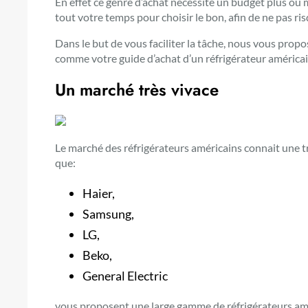
En effet ce genre d’achat nécessite un budget plus ou 
tout votre temps pour choisir le bon, afin de ne pas ris
Dans le but de vous faciliter la tâche, nous vous prop
comme votre guide d’achat d’un réfrigérateur américai
Un marché très vivace
Le marché des réfrigérateurs américains connait une tr
que:
Haier,
Samsung,
LG,
Beko,
General Electric
vous proposent une large gamme de réfrigérateurs améri